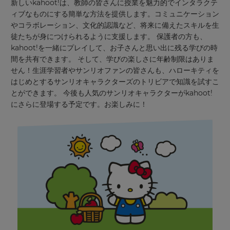
新しいkahoot!は、教師の皆さんに授業を魅力的でインタラクテ
ィブなものにする簡単な方法を提供します。コミュニケーション
やコラボレーション、文化的認識など、将来に備えたスキルを生
徒たちが身につけられるように支援します。 保護者の方も、
kahoot!を一緒にプレイして、お子さんと思い出に残る学びの時
間を共有できます。 そして、学びの楽しさに年齢制限はありま
せん！生涯学習者やサンリオファンの皆さんも、ハローキティを
はじめとするサンリオキャラクターズのトリビアで知識を試すこ
とができます。 今後も人気
のサンリオ
キャラクターがkahoot!
に
さらに
登場
する
予定です。お楽しみに！