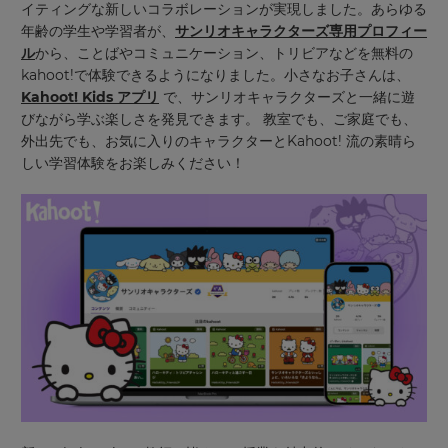
イティングな新しいコラボレーションが実現しました。
あらゆる
年齢の学生や学習者が、
サンリオキャラクターズ
専用プロフィー
ル
から
、
ことば
やコミュニケーション、トリビアなどを無料の
kahoot!で
体験
できるようになりました。小さなお子さんは、
Kahoot! Kids アプリ
で、サンリオキャラクターズと一緒に遊
びながら学ぶ楽しさを発見できます。 教室でも、ご家庭でも、
外出先でも、お気に入りのキャラクターとKahoot! 流の素晴ら
しい学習
体験
をお楽しみください！