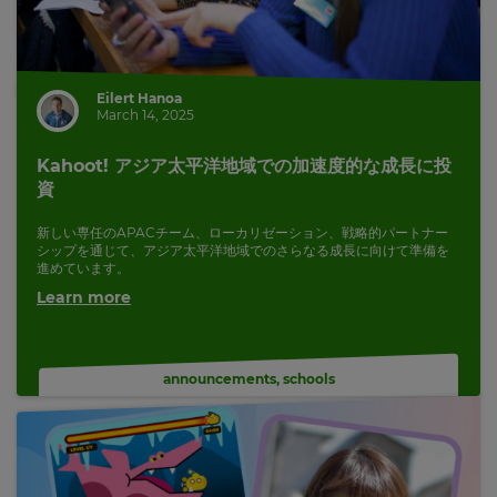
Eilert Hanoa
March 14, 2025
Kahoot! アジア太平洋地域での加速度的な成長に投
資
新しい専任のAPACチーム、ローカリゼーション、戦略的パートナー
シップを通じて、アジア太平洋地域でのさらなる成長に向けて準備を
進めています。
Learn more
announcements
,
schools