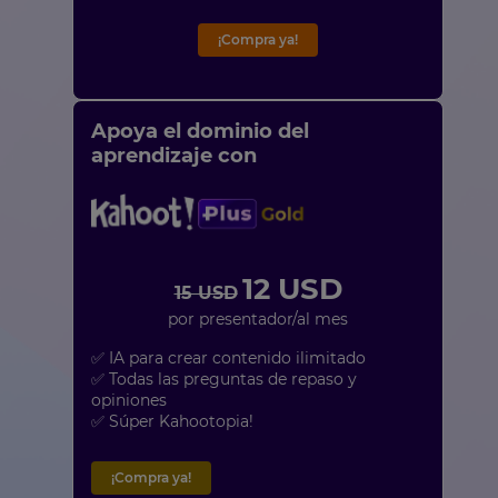
¡Compra ya!
Apoya el dominio del
aprendizaje con
12 USD
15 USD
por presentador/al mes
✅ IA para crear contenido ilimitado
✅ Todas las preguntas de repaso y
opiniones
✅ Súper Kahootopia!
¡Compra ya!