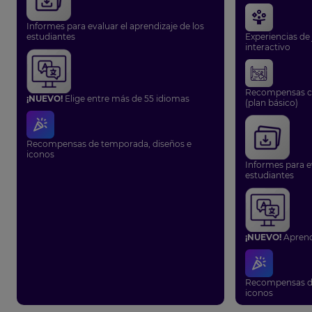
Informes para evaluar el aprendizaje de los
estudiantes
Experiencias de 
interactivo
Recompensas co
¡NUEVO!
Elige entre más de 55 idiomas
(plan básico)
Recompensas de temporada, diseños e
iconos
Informes para ev
estudiantes
¡NUEVO!
Aprend
Recompensas de
iconos