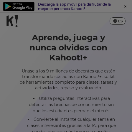
Descarga la app móvil para disfrutar de la
mejor experiencia Kahoot!
ES
Aprende, juega y
nunca olvides con
Kahoot!+
Únase a los 9 millones de docentes que están
transformando sus aulas con Kahoot!+, su kit
de herramientas completo para clases, tareas y
actividades, repaso y evaluación.
Utiliza preguntas interactivas para
detectar las brechas de conocimiento sin
que los estudiantes pierdan el interés.
Convierte al instante cualquier tema en
clases interesantes gracias a la IA, para que
puedas dedicar más tiempo a enseñar.