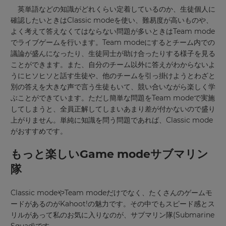
英単語などの知識がどれくらい定着しているのか、生徒個人に
確認したいときはClassic modeを使い、難易度が高いものや、
よく考えて答えなくてはならない問題が多いときはTeam mode
でライブゲームを行います。Team modeにするとチーム内での
議論が盛んになったり、生徒同士が助け合ったりする様子を見る
ことができます。また、自分のチーム以外に答えがわからないよ
うにヒソヒソと話す生徒や、他のチームを引っ掛けようとわざと
別の答えを大きな声で言う生徒もいて、競い合いながら楽しく学
ぶことができています。ただし簡単な問題をTeam modeで実施
してしまうと、全員正解してしまいあまり差が付かないので盛り
上がりません。単純に知識を問う問題であれば、Classic mode
がおすすめです。
もっと楽しいGame modeサブマリン
隊
Classic modeやTeam modeだけでなく、たくさんのゲームモ
ードがあるのがKahoot!の魅力です。その中でもスピード感とス
×
リルがあって私のお気に入りなのが、サブマリン隊(Submarine