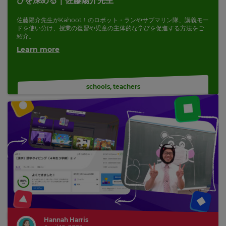
びを深める｜佐藤陽介先生
佐藤陽介先生がKahoot！のロボット・ランやサブマリン隊、講義モー
ドを使い分け、授業の復習や児童の主体的な学びを促進する方法をご
紹介。
Learn more
schools
,
teachers
Hannah Harris