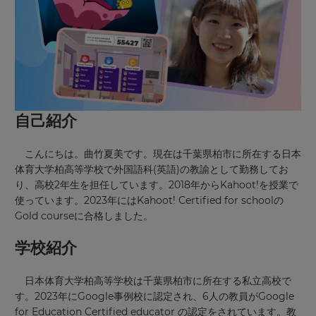
自己紹介
こんにちは。曲竹夏美です。現在は千葉県柏市に所在する日本
体育大学柏高等学校で外国語科(英語)の教諭として勤務してお
り、高校2年生を担任しています。2018年からKahoot!を授業で
使っています。2023年にはKahoot! Certified for schoolの
Gold courseに合格しました。
学校紹介
日本体育大学柏高等学校は千葉県柏市に所在する私立高校で
す。2023年にGoogle事例校に認定され、6人の教員がGoogle
for Education Certified educator の認定をされています。
教