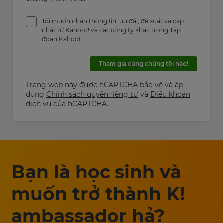
Tôi muốn nhận thông tin, ưu đãi, đề xuất và cập
nhật từ Kahoot! và
các công ty khác trong Tập
đoàn Kahoot!
.
Tham gia cùng chúng tôi nào!
Trang web này được hCAPTCHA bảo vệ và áp
dụng
Chính sách quyền riêng tư
và
Điều khoản
dịch vụ
của hCAPTCHA.
Bạn là học sinh và
muốn trở thành K!
ambassador hả?