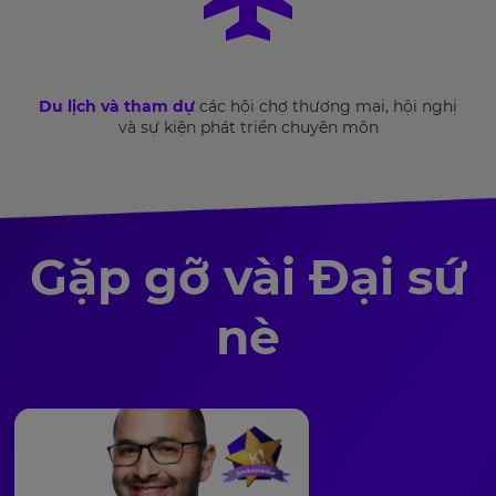
Du lịch và tham dự
các hội chợ thương mại, hội nghị
và sự kiện phát triển chuyên môn
Gặp gỡ vài Đại sứ
nè