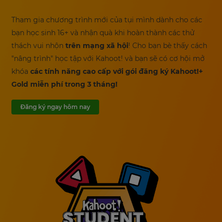
Tham gia chương trình mới của tụi mình dành cho các
bạn học sinh 16+ và nhận quà khi hoàn thành các thử
thách vui nhộn
trên mạng xã hội
! Cho bạn bè thấy cách
"nâng trình" học tập với Kahoot! và bạn sẽ có cơ hội mở
khóa
các tính năng cao cấp với gói đăng ký Kahoot!+
Gold miễn phí trong 3 tháng!
Đăng ký ngay hôm nay