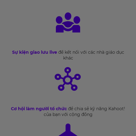
Sự kiện giao lưu live
để kết nối với các nhà giáo dục
khác
Cơ hội làm người tổ chức
để chia sẻ kỹ năng Kahoot!
của bạn với cộng đồng