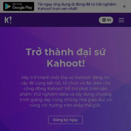
Tải ngay ứng dụng di động để có trải nghiệm
Kahoot! trọn vẹn nhất!
VI
Trở thành đại sứ
Kahoot!
Hãy trở thành một Đại sứ Kahoot! đáng tin
cậy để cùng kết nối, tổ chức và đại diện cho
cộng đồng Kahoot! Hỗ trợ phát triển sản
phẩm, thử nghiệm beta và xây dựng chương
trình giảng dạy cùng những nhà giáo dục có
cùng chí hướng trên khắp thế giới.
Đăng ký ngay