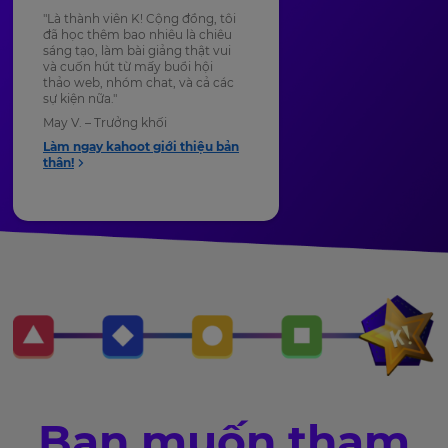
"Là thành viên K! Cộng đồng, tôi
đã học thêm bao nhiêu là chiêu
sáng tạo, làm bài giảng thật vui
và cuốn hút từ mấy buổi hội
thảo web, nhóm chat, và cả các
sự kiện nữa."
May V. – Trưởng khối
Làm ngay kahoot giới thiệu bản
thân!
Bạn muốn tham