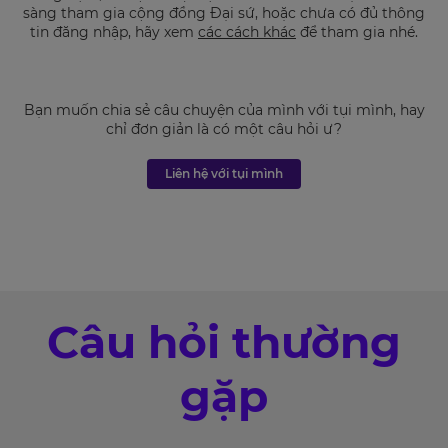
sàng tham gia cộng đồng Đại sứ, hoặc chưa có đủ thông
tin đăng nhập, hãy xem
các cách khác
để tham gia nhé.
Bạn muốn chia sẻ câu chuyện của mình với tụi mình, hay
chỉ đơn giản là có một câu hỏi ư?
Liên hệ với tụi mình
Câu hỏi thường
gặp