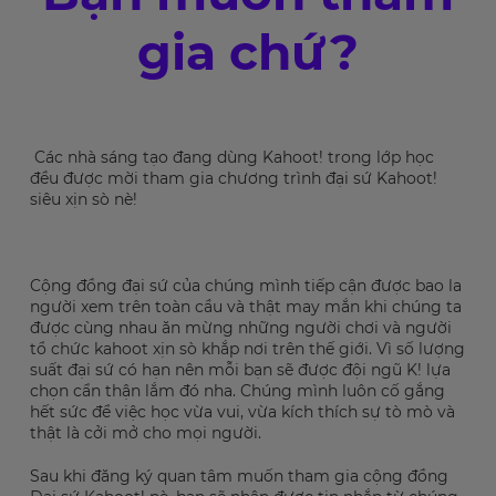
gia chứ?
Các nhà sáng tạo đang dùng Kahoot! trong lớp học
đều được mời tham gia chương trình đại sứ Kahoot!
siêu xịn sò nè!
Cộng đồng đại sứ của chúng mình tiếp cận được bao la
người xem trên toàn cầu và thật may mắn khi chúng ta
được cùng nhau ăn mừng những người chơi và người
tổ chức kahoot xịn sò khắp nơi trên thế giới. Vì số lượng
suất đại sứ có hạn nên mỗi bạn sẽ được đội ngũ K! lựa
chọn cẩn thận lắm đó nha. Chúng mình luôn cố gắng
hết sức để việc học vừa vui, vừa kích thích sự tò mò và
thật là cởi mở cho mọi người.
Sau khi đăng ký quan tâm muốn tham gia cộng đồng