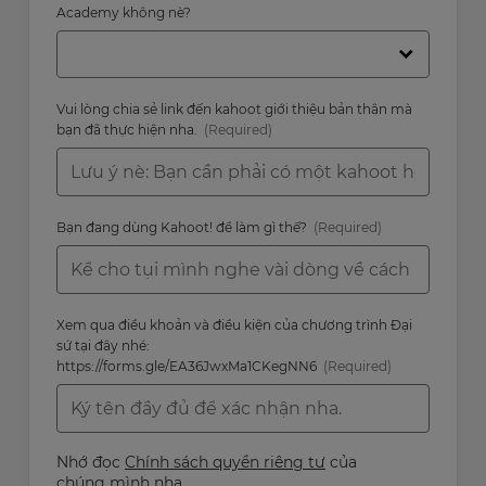
Academy không nè?
Vui lòng chia sẻ link đến kahoot giới thiệu bản thân mà
bạn đã thực hiện nha.
Bạn đang dùng Kahoot! để làm gì thế?
Xem qua điều khoản và điều kiện của chương trình Đại
sứ tại đây nhé:
https://forms.gle/EA36JwxMa1CKegNN6
Nhớ đọc
Chính sách quyền riêng tư
của
chúng mình nha.