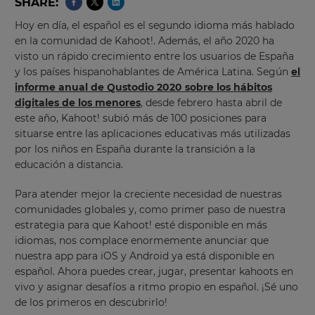
SHARE
Hoy en día, el español es el segundo idioma más hablado
en la comunidad de Kahoot!. Además, el año 2020 ha
visto un rápido crecimiento entre los usuarios de España
y los países hispanohablantes de América Latina. Según
el
informe anual de Qustodio 2020 sobre los hábitos
digitales de los menores
, desde febrero hasta abril de
este año, Kahoot! subió más de 100 posiciones para
situarse entre las aplicaciones educativas más utilizadas
por los niños en España durante la transición a la
educación a distancia.
Para atender mejor la creciente necesidad de nuestras
comunidades globales y, como primer paso de nuestra
estrategia para que Kahoot! esté disponible en más
idiomas, nos complace enormemente anunciar que
nuestra app para iOS y Android ya está disponible en
español. Ahora puedes crear, jugar, presentar kahoots en
vivo y asignar desafíos a ritmo propio en español. ¡Sé uno
de los primeros en descubrirlo!