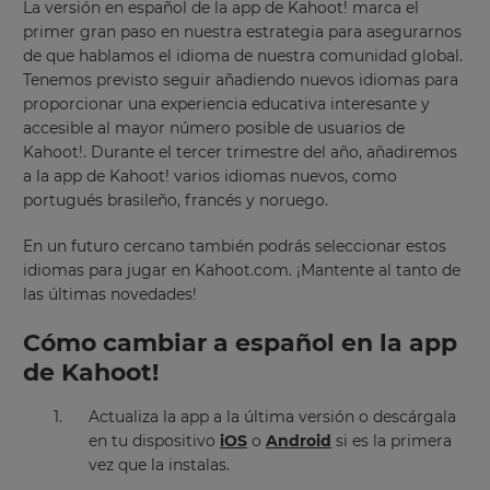
La versión en español de la app de Kahoot! marca el
primer gran paso en nuestra estrategia para asegurarnos
de que hablamos el idioma de nuestra comunidad global.
Tenemos previsto seguir añadiendo nuevos idiomas para
proporcionar una experiencia educativa interesante y
accesible al mayor número posible de usuarios de
Kahoot!. Durante el tercer trimestre del año, añadiremos
a la app de Kahoot! varios idiomas nuevos, como
portugués brasileño, francés y noruego.
En un futuro cercano también podrás seleccionar estos
idiomas para jugar en Kahoot.com. ¡Mantente al tanto de
las últimas novedades!
Cómo cambiar a español en la app
de Kahoot!
×
Actualiza la app a la última versión o descárgala
Update
en tu dispositivo
iOS
o
Android
si es la primera
your
vez que la instalas.
settings.