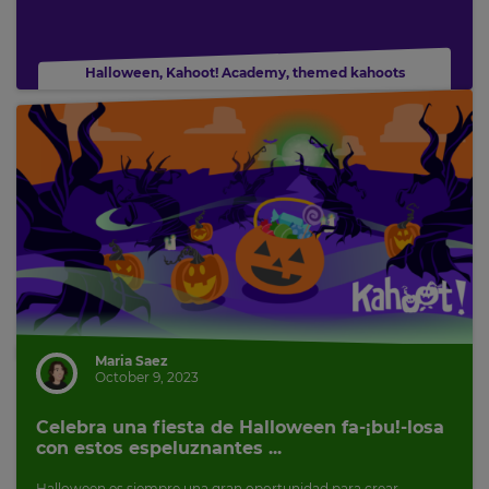
Halloween
,
Kahoot! Academy
,
themed kahoots
Maria Saez
October 9, 2023
Celebra una fiesta de Halloween fa-¡bu!-losa
con estos espeluznantes ...
Halloween es siempre una gran oportunidad para crear