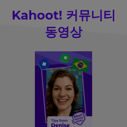
Kahoot! 커뮤니티
12월 교사 대담, Kahootopia
동영상
10월 교사 대담, 연습을 즐겁게
12월 교사 대담, Kahootopia
8월 교사 대담, 학교 복귀
5월 Teacher Talks, 학습 경험