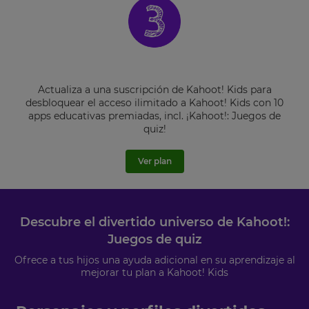
This
will
set
your
country
for
Actualiza a una suscripción de Kahoot! Kids para
tax
desbloquear el acceso ilimitado a Kahoot! Kids con 10
purposes.
apps educativas premiadas, incl. ¡Kahoot!: Juegos de
Language
quiz!
Ver plan
Choose
your
preferred
language
for
Descubre el divertido universo de Kahoot!:
the
Juegos de quiz
site.
Ofrece a tus hijos una ayuda adicional en su aprendizaje al
Currency
mejorar tu plan a Kahoot! Kids