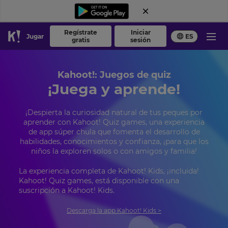
Regístrate
Iniciar
Jugar
ES
gratis
sesión
Kahoot!: Juegos de quiz
¡Juega y aprende!
¡Despierta la curiosidad natural de tus peques por
aprender con Kahoot! Quiz games, una experiencia
de app súper chula que fomenta el desarrollo de
habilidades, conocimientos y confianza, ¡para que los
niños la exploren solos o con amigos y familia!
La experiencia completa de Kahoot! Kids, ¡incluida!
Kahoot! Quiz games, está disponible con una
suscripción a Kahoot! Kids.
Descarga la app Kahoot! Kids >