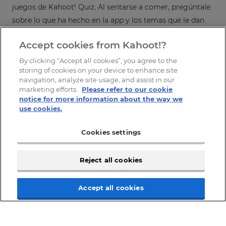
juegos de Kahoot! Quiz. Al sentarse a comer, pregúntale
sobre lo que ha hecho en la app y los temas que le dan
curiosidad.
Accept cookies from Kahoot!?
By clicking “Accept all cookies”, you agree to the
storing of cookies on your device to enhance site
navigation, analyze site usage, and assist in our
marketing efforts.
Please refer to our cookie
notice for more information about the way we
use cookies.
Cookies settings
Reject all cookies
Accept all cookies
¡Consigue Kahoot! Kids+ desde 3 USD al mes. Ahorra un