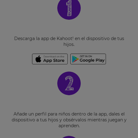
Descarga la app de Kahoot! en el dispositivo de tus
hijos.
×
Update
your
settings.
Update
your
language,
region
Añade un perfil para niños dentro de la app, dales el
and
dispositivo a tus hijos y obsérvalos mientras juegan y
currency.
aprenden.
Region