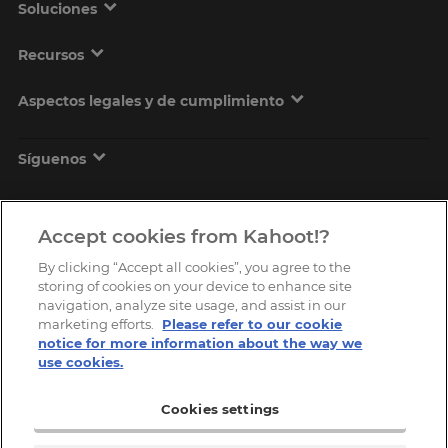
Soluciones
Recursos
Aspectos legales y de cumplimiento
Síguenos
Accept cookies from Kahoot!?
By clicking “Accept all cookies”, you agree to the
storing of cookies on your device to enhance site
navigation, analyze site usage, and assist in our
marketing efforts.
Please refer to our cookie
Copyright © 2026, Kahoot! All Rights Reserved.
notice for more information about the way we
use cookies.
Cookies settings