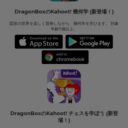
DragonBoxのKahoot! 幾何学 (新登場！)
図形の世界を楽しく冒険しながら、幾何学を学びます。 対象
年齢9歳以上。
DragonBoxのKahoot! チェスを学ぼう (新登
場！)