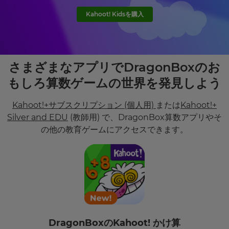
Kahoot! Kidsを購入
さまざまなアプリでDragonBoxのお
もしろ算数ゲームの世界を発見しよう
Kahoot!+サブスクリプション (個人用)
または
Kahoot!+
Silver and EDU
(教師用) で、DragonBox算数アプリやそ
の他の教育ゲームにアクセスできます。
DragonBoxのKahoot! かけ算