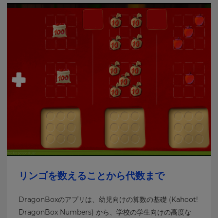
リンゴを数えることから代数まで
DragonBoxのアプリは、幼児向けの算数の基礎 (Kahoot!
DragonBox Numbers) から、学校の学生向けの高度な