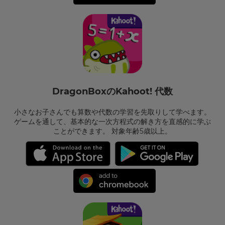
DragonBoxのKahoot! 代数
小さなお子さんでも算数や代数の学習を先取りして学べます。
ゲームを通して、基本的な一次方程式の解き方を直感的に学ぶ
ことができます。 対象年齢5歳以上。