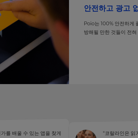
안전하고 광고 
Poio는 100% 안전하게
방해될 만한 것들이 전혀
가를 배울 수 있는 앱을 찾게
"코랄라인은 읽기