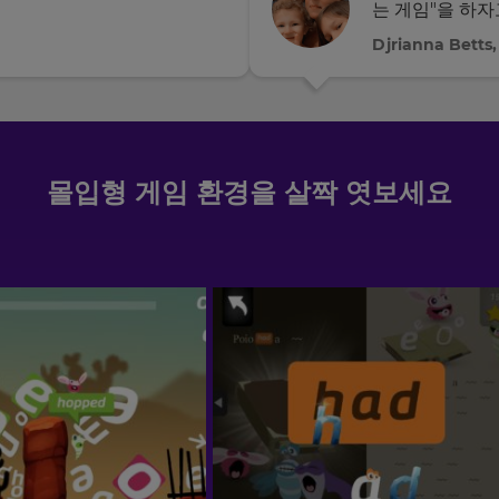
는 게임"을 하자
Djrianna Betts
몰입형 게임 환경을 살짝 엿보세요