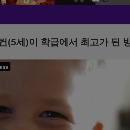
컨(5세)이 학급에서 최고가 된 