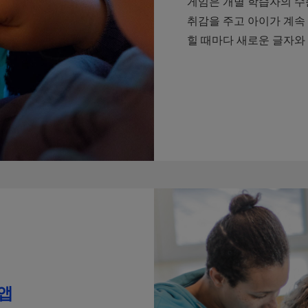
게임은 개별 학습자의 수
취감을 주고 아이가 계속
힐 때마다 새로운 글자와
앱