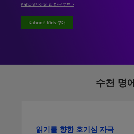
Kahoot! Kids 앱 다운로드 >
Kahoot! Kids 구매
수천 명에
읽기를 향한 호기심 자극