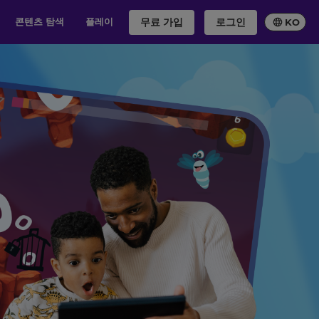
무료 가입
로그인
콘텐츠 탐색
플레이
KO