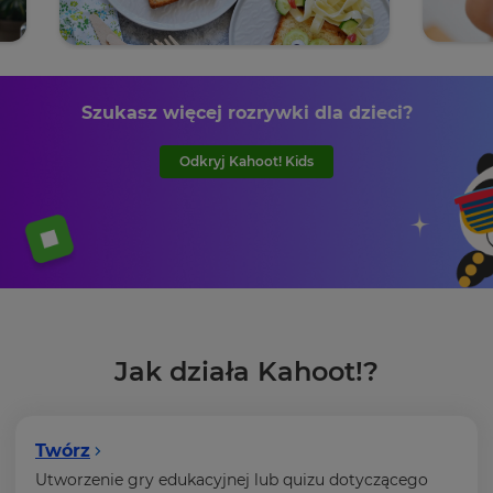
Szukasz więcej rozrywki dla dzieci?
Odkryj Kahoot! Kids
Jak działa Kahoot!?
Twórz
Utworzenie gry edukacyjnej lub quizu dotyczącego