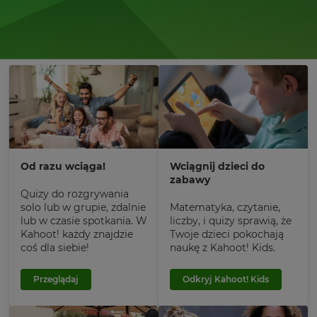
Od razu wciąga!
Wciągnij dzieci do
zabawy
Quizy do rozgrywania
solo lub w grupie, zdalnie
Matematyka, czytanie,
lub w czasie spotkania. W
liczby, i quizy sprawią, że
Kahoot! każdy znajdzie
Twoje dzieci pokochają
coś dla siebie!
naukę z Kahoot! Kids.
Przeglądaj
Odkryj Kahoot! Kids