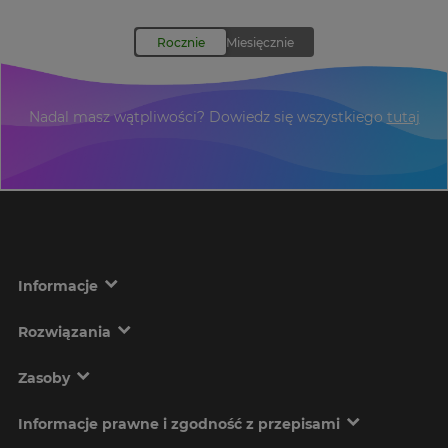
Podane ceny zawierają podatek VAT
Nadal masz wątpliwości? Dowiedz się wszystkiego
tutaj
Informacje
Rozwiązania
Zasoby
Informacje prawne i zgodność z przepisami