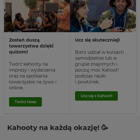
Zostań duszą
Ucz się skuteczniej!
towarzystwa dzięki
quizom!
Bierz udział w kursach
samodzielnie lub w
Twórz kahooty na
grupie znajomych i
imprezy i wydarzenia
poczuj moc Kahoot!
oraz na spotkania
podczas nauki
towarzyskie na żywo i
i powtórek.
online.
Ucz się z Kahoot!
Twórz teraz
Kahooty na każdą okazję! 🥳