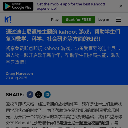
Get the mobile app for the best Kahoot!
experience!
Play
Start for FREE
Log in
Back to blog
通过迪士尼返校主题的 kahoot 游戏，帮助学生们
复习数学、科学、社会研究等方面的知识！
畅享免费即点即玩 kahoot 游戏，与备受喜爱的迪士尼卡
通人物一起开启欢乐新学年，帮助学生们提高技能，激发
学习热情！
Craig Narveson
20 Aug 2025
SHARE
返校季即将来临，经过暑期的放松和修整，现在是让学生们重新找
回学习状态的时候了！ 为了帮助你在复习知识的同时享受欢乐时
光，为开启一个精彩纷呈的新学年奠定良好的基础，我们希望与你
分享 Kahoot! 上特别制作的
“与迪士尼一起重返校园”频道
，与