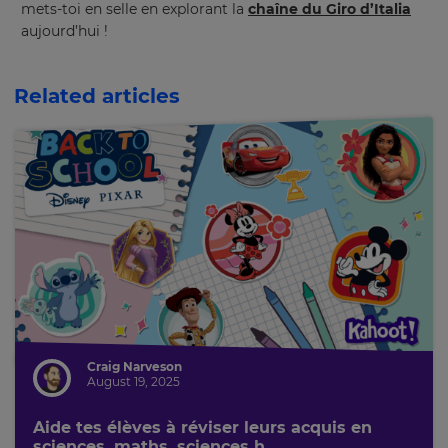
mets-toi en selle en explorant la
chaîne du Giro d’Italia
aujourd’hui !
Related articles
Craig Narveson
August 19, 2025
Aide tes élèves à réviser leurs acquis en
sciences, maths, sciences h...