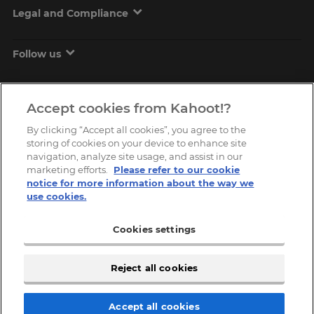
Legal and Compliance
Follow us
Accept cookies from Kahoot!?
By clicking “Accept all cookies”, you agree to the
storing of cookies on your device to enhance site
navigation, analyze site usage, and assist in our
marketing efforts.
Please refer to our cookie
Copyright © 2026, Kahoot! All Rights Reserved.
notice for more information about the way we
use cookies.
Cookies settings
Reject all cookies
Accept all cookies