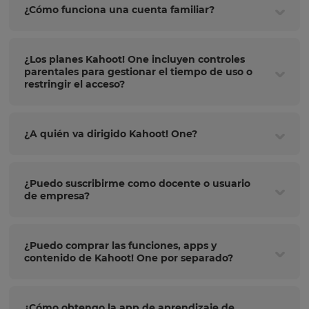
¿Cómo funciona una cuenta familiar?
¿Los planes Kahoot! One incluyen controles
parentales para gestionar el tiempo de uso o
restringir el acceso?
¿A quién va dirigido Kahoot! One?
¿Puedo suscribirme como docente o usuario
de empresa?
¿Puedo comprar las funciones, apps y
contenido de Kahoot! One por separado?
¿Cómo obtengo la app de aprendizaje de