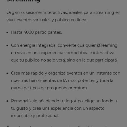
Organiza sesiones interactivas, ideales para streaming en
vivo, eventos virtuales y público en línea.
Hasta 4000 participantes.
×
Con energía integrada, convierte cualquier streaming
en vivo en una experiencia competitiva e interactiva
Update
que tu público no solo verá, sino en la que participará.
your
settings.
Crea más rápido y organiza eventos en un instante con
Update
nuestras herramientas de IA más potentes y toda la
your
gama de tipos de preguntas premium.
language,
region
and
Personalízalo añadiendo tu logotipo, elige un fondo a
currency.
tu gusto y crea una experiencia con un aspecto
Region
impecable y profesional.