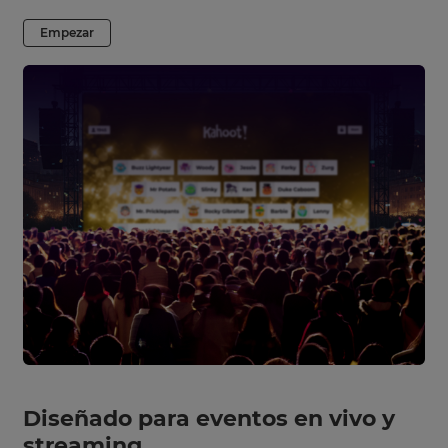
Empezar
Diseñado para eventos en vivo y
streaming