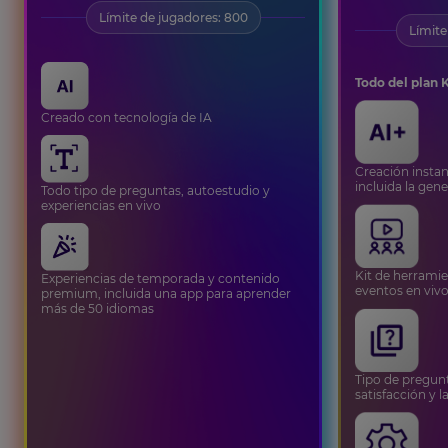
Límite de jugadores: 800
Límite
Todo del plan 
Creado con tecnología de IA
Creación instan
incluida la ge
Todo tipo de preguntas, autoestudio y
experiencias en vivo
Kit de herrami
Experiencias de temporada y contenido
eventos en viv
premium, incluida una app para aprender
más de 50 idiomas
Tipo de pregun
satisfacción y l