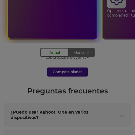
Opciones de pe
como añadir tu
Los precios incluyen IVA
Compara planes
Preguntas frecuentes
¿Puedo usar Kahoot! One en varios
dispositivos?