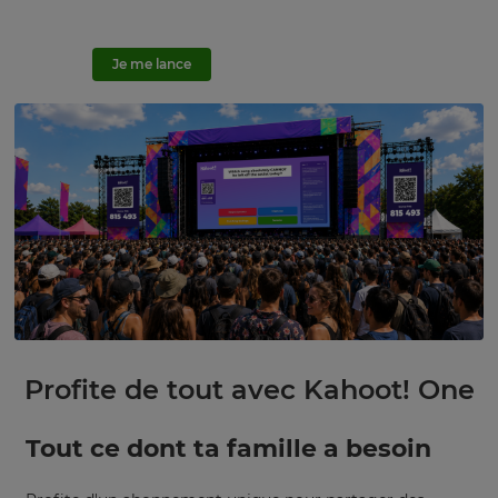
20 % Offre valable jusqu'au 9 août.
Je me lance
Essayer gratuitement
Profite de tout avec Kahoot! One
Tout ce dont ta famille a besoin