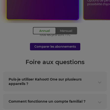
Options de per
possibilité d'aj
Tous les prix sont TTC
Comparer les abonnements
Foire aux questions
Puis-je utiliser Kahoot! One sur plusieurs
appareils ?
Comment fonctionne un compte familial ?