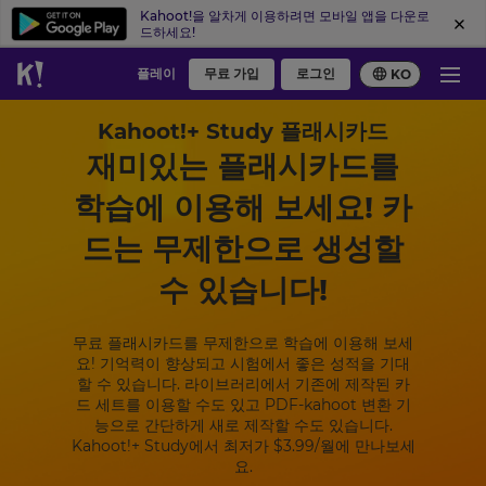
Kahoot!을 알차게 이용하려면 모바일 앱을 다운로
드하세요!
플레이
무료 가입
로그인
KO
Kahoot!+ Study 플래시카드
재미있는 플래시카드를
학습에 이용해 보세요! 카
드는 무제한으로 생성할
수 있습니다!
무료 플래시카드를 무제한으로 학습에 이용해 보세
요! 기억력이 향상되고 시험에서 좋은 성적을 기대
할 수 있습니다. 라이브러리에서 기존에 제작된 카
드 세트를 이용할 수도 있고 PDF-kahoot 변환 기
능으로 간단하게 새로 제작할 수도 있습니다.
Kahoot!+ Study에서 최저가
$3.99
/월에 만나보세
요.