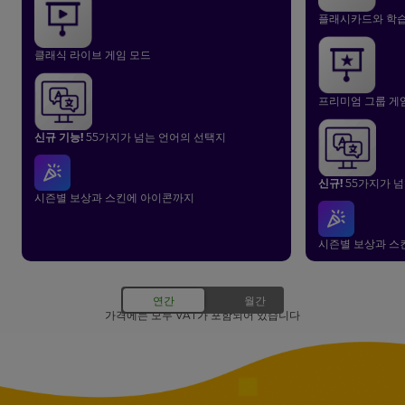
플래시카드와 학습
클래식 라이브 게임 모드
프리미엄 그룹 게
신규 기능!
55가지가 넘는 언어의 선택지
신규!
55가지가 넘
시즌별 보상과 스킨에 아이콘까지
시즌별 보상과 스
가격에는 모두 VAT가 포함되어 있습니다