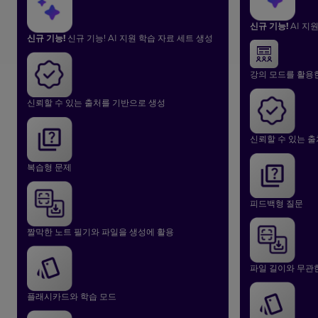
신규 기능!
AI 지
신규 기능!
신규 기능! AI 지원 학습 자료 세트 생성
강의 모드를 활용
신뢰할 수 있는 출처를 기반으로 생성
신뢰할 수 있는 
복습형 문제
피드백형 질문
짤막한 노트 필기와 파일을 생성에 활용
파일 길이와 무관
플래시카드와 학습 모드