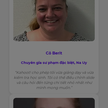
Cô Berit
Chuyên gia sư phạm đặc biệt, Na Uy
“Kahoot! cho phép tôi vừa giảng dạy và vừa
kiểm tra học sinh. Tôi có thể điều chỉnh slide
và câu hỏi đến từng chi tiết nhỏ nhất như
mình mong muốn.”