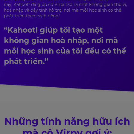
này, Kahoot! đã giúp cô Virpi tạo ra một không gian thú vị,
hoà nhập và đầy tính hỗ trợ, nơi mà mỗi học sinh có thể
phát triển theo cách riêng!
“Kahoot! giúp tôi tạo một
không gian hoà nhập, nơi mà
mỗi học sinh của tôi đều có thể
phát triển.”
Những tính năng hữu ích
mà cô Virpy gợi ý: