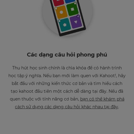
Các dạng câu hỏi phong phú
Thu hút học sinh chính là chìa khóa để có hành trình
học tập ý nghĩa. Nếu bạn mới làm quen với Kahoot!, hãy
bắt đầu với những kiến thức cơ bản và tìm hiểu cách
tạo kahoot đầu tiên một cách dễ dàng tại đây. Nếu đã
quen thuộc với tính năng cơ bản,
bạn có thể khám phá
cách sử dụng các dạng câu hỏi khác nhau tại đây
.