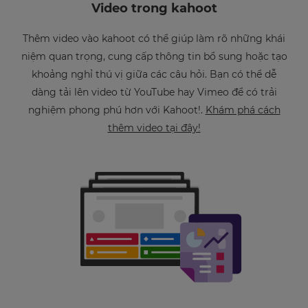
Video trong kahoot
Thêm video vào kahoot có thể giúp làm rõ những khái
niệm quan trọng, cung cấp thông tin bổ sung hoặc tạo
khoảng nghỉ thú vị giữa các câu hỏi. Bạn có thể dễ
dàng tải lên video từ YouTube hay Vimeo để có trải
nghiệm phong phú hơn với Kahoot!.
Khám phá cách
thêm video tại đây!
×
Update