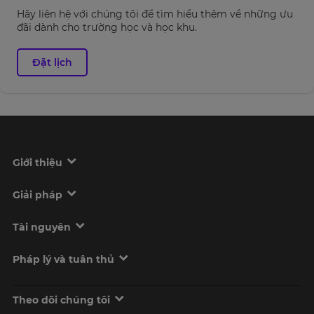
Hãy liên hệ với chúng tôi để tìm hiểu thêm về những ưu
đãi dành cho trường học và học khu.
Đặt lịch
Giới thiệu
Giải pháp
Tài nguyên
Pháp lý và tuân thủ
Theo dõi chúng tôi