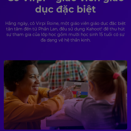
dục đặc biệt
Hằng ngày, cô Virpi Roine, một giáo viên giáo dục đặc biệt
tận tâm đến từ Phần Lan, đều sử dụng Kahoot! để thu hút
sự tham gia của lớp học gồm mười học sinh 15 tuổi có sự
đa dạng về hệ thần kinh.