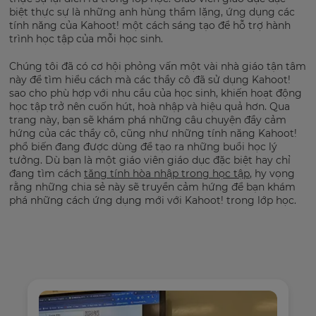
biệt thực sự là những anh hùng thầm lặng, ứng dụng các
tính năng của Kahoot! một cách sáng tạo để hỗ trợ hành
trình học tập của mỗi học sinh.
Chúng tôi đã có cơ hội phỏng vấn một vài nhà giáo tận tâm
này để tìm hiểu cách mà các thầy cô đã sử dụng Kahoot!
sao cho phù hợp với nhu cầu của học sinh, khiến hoạt động
học tập trở nên cuốn hút, hoà nhập và hiệu quả hơn. Qua
trang này, bạn sẽ khám phá những câu chuyện đầy cảm
hứng của các thầy cô, cũng như những tính năng Kahoot!
phổ biến đang được dùng để tạo ra những buổi học lý
tưởng. Dù bạn là một giáo viên giáo dục đặc biệt hay chỉ
đang tìm cách
tăng tính hòa nhập trong học tập
, hy vọng
rằng những chia sẻ này sẽ truyền cảm hứng để bạn khám
phá những cách ứng dụng mới với Kahoot! trong lớp học.