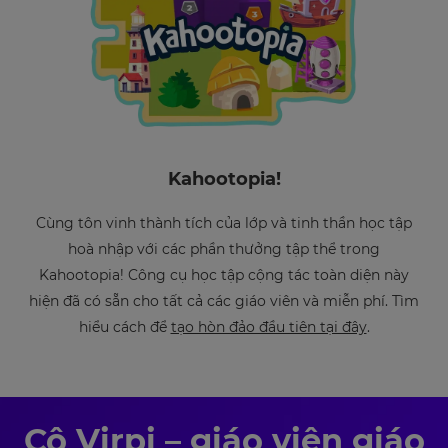
Kahootopia!
Cùng tôn vinh thành tích của lớp và tinh thần học tập
hoà nhập với các phần thưởng tập thể trong
Kahootopia! Công cụ học tập cộng tác toàn diện này
hiện đã có sẵn cho tất cả các giáo viên và miễn phí. Tìm
hiểu cách để
tạo hòn đảo đầu tiên tại đây
.
Cô Virpi – giáo viên giáo