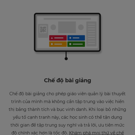
Chế độ bài giảng
Chế độ bài giảng cho phép giáo viên quản lý bài thuyết
trình của mình mà không cần tập trung vào việc hiển
thị bảng thành tích và bục vinh danh. Khi loại bỏ những
yếu tố cạnh tranh này, các học sinh có thể tận dụng
thời gian để tập trung suy nghĩ và trả lời, ưu tiên mức
độ chính xác hơn là tốc độ.
Khám phá mọi thứ về chế