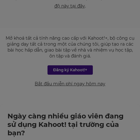
độ này tại đây
.
Mở khoá tất cả tính năng cao cấp với Kahoot!+, bộ công cụ
giảng dạy tất cả trong một của chúng tôi, giúp tạo ra các
bài học hấp dẫn, giao bài tập về nhà và nhiệm vụ học tập,
ôn tập và đánh giá.
Đăng ký Kahoot!+
Bắt đầu miễn phí ngay hôm nay
Ngày càng nhiều giáo viên đang
sử dụng Kahoot! tại trường của
bạn?