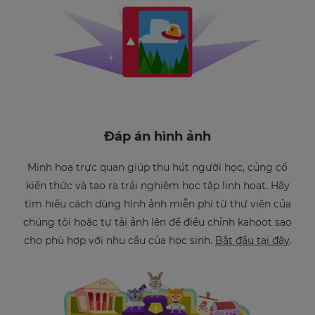
Đáp án hình ảnh
Minh hoạ trực quan giúp thu hút người học, củng cố
kiến thức và tạo ra trải nghiệm học tập linh hoạt. Hãy
tìm hiểu cách dùng hình ảnh miễn phí từ thư viện của
chúng tôi hoặc tự tải ảnh lên để điều chỉnh kahoot sao
cho phù hợp với nhu cầu của học sinh.
Bắt đầu tại đây
.