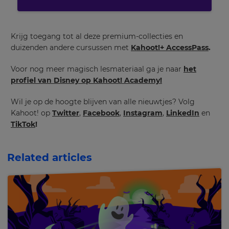
Krijg toegang tot al deze premium-collecties en
duizenden andere cursussen met
Kahoot!+ AccessPass
.
Voor nog meer magisch lesmateriaal ga je naar
het
profiel van Disney op Kahoot! Academy!
Wil je op de hoogte blijven van alle nieuwtjes? Volg
Kahoot! op
Twitter
,
Facebook
,
Instagram
,
LinkedIn
en
TikTok
!
Related articles