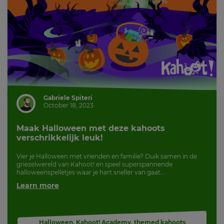
Gabriele Spiteri
October 18, 2023
Maak Halloween met deze kahoots
verschrikkelijk leuk!
Vier je Halloween met vrienden en familie? Duik samen in de
griezelwereld van Kahoot! en speel superspannende
halloweenspelletjes waar je hart sneller van gaat...
Learn more
Halloween
,
Kahoot! Academy
,
themed kahoots