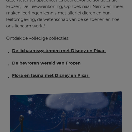
deze wetenschapscollecties boordevol personages uit
Frozen, De Leeuwenkoning, Op zoek naar Nemo en meer,
maken leerlingen kennis met allerlei dieren en hun
leefomgeving, de wetenschap van de seizoenen en hoe
ons lichaam werkt!
Ontdek de volledige collecties:
De lichaamssystemen met Disney en Pixar
De bevroren wereld van Frozen
Flora en fauna met Disney en Pixar