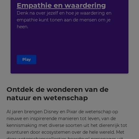
Empathie en waardering
Denk na over jezelf en hoe je waardering en
empathie kunt tonen aan de mensen om je
heen.
Play
Ontdek de wonderen van de
natuur en wetenschap
Al jaren brengen Disney en Pixar de wetenschap op
nieuwe en inspirerende manieren tot leven, van de
kennismaking met diverse soorten uit het dierenrijk tot
avonturen door ecosystemen over de hele wereld. Met