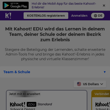
Hol dir die Mobil-App für das beste Kahoot!-
Erlebnis!
KOSTENLOS registrieren
Anmelden
DE
Mit Kahoot! EDU wird das Lernen in deinem
Team, deiner Schule oder deinem Bezirk
zum Erlebnis
Steigere die Beteiligung der Lernenden, schalte erweiterte
Admin-Tools frei und bringe das Kahoot!-Erlebnis in jedes
physische und virtuelle Klassenzimmer!
Team & Schule
US Dollars
Jetzt mit KI erweitert
Verbindet