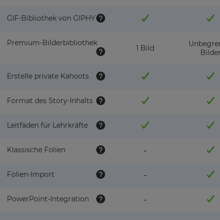
GIF-Bibliothek von GIPHY
Premium-Bilderbibliothek
Unbegre
1 Bild
Bilde
Erstelle private Kahoots
Format des Story-Inhalts
Leitfäden für Lehrkräfte
Klassische Folien
-
Folien-Import
-
PowerPoint-Integration
-