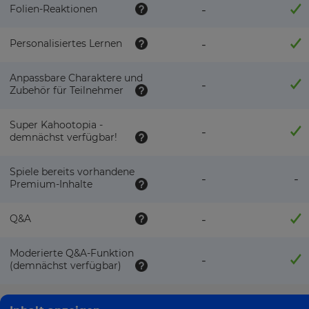
Folien-Reaktionen
-
Personalisiertes Lernen
-
Anpassbare Charaktere und
-
Zubehör für Teilnehmer
Super Kahootopia -
-
demnächst verfügbar!
Spiele bereits vorhandene
-
-
Premium-Inhalte
Q&A
-
Moderierte Q&A-Funktion
-
(demnächst verfügbar)