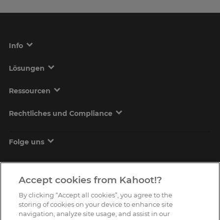
Info
Lösungen
Ressourcen
Rechtliches und Compliance
Folge uns
Accept cookies from Kahoot!?
By clicking “Accept all cookies”, you agree to the
storing of cookies on your device to enhance site
navigation, analyze site usage, and assist in our