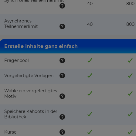
Synchrones Teilnehmerlimit
40
800
Asynchrones
40
800
Teilnehmerlimit
Erstelle Inhalte ganz einfach
Fragenpool
Vorgefertigte Vorlagen
Wähle ein vorgefertigtes
Motiv
Speichere Kahoots in der
Bibliothek
Kurse