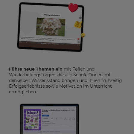
Führe neue Themen ein
mit Folien und
Wiederholungsfragen, die alle Schüler*innen auf
denselben Wissensstand bringen und ihnen frühzeitig
Erfolgserlebnisse sowie Motivation im Unterricht
ermöglichen.