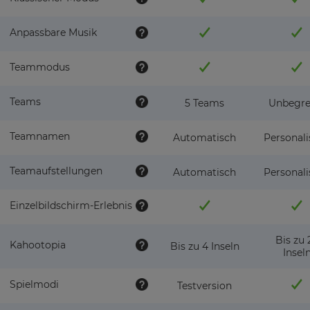
Anpassbare Musik
Teammodus
Teams
5 Teams
Unbegre
Teamnamen
Automatisch
Personali
Teamaufstellungen
Automatisch
Personali
Einzelbildschirm-Erlebnis
Bis zu 
Kahootopia
Bis zu 4 Inseln
Insel
Spielmodi
Testversion