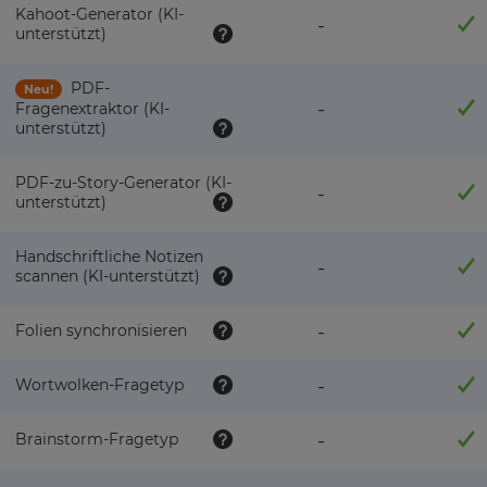
Kahoot-Generator (KI-
-
unterstützt)
PDF-
Neu!
-
Fragenextraktor (KI-
unterstützt)
PDF-zu-Story-Generator (KI-
-
unterstützt)
Handschriftliche Notizen
-
scannen (KI-unterstützt)
Folien synchronisieren
-
Wortwolken-Fragetyp
-
Brainstorm-Fragetyp
-