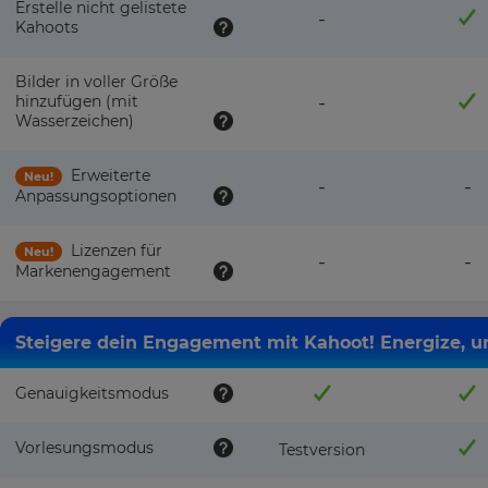
Erstelle nicht gelistete
-
Kahoots
Bilder in voller Größe
hinzufügen (mit
-
Wasserzeichen)
Erweiterte
Neu!
-
-
Anpassungsoptionen
Lizenzen für
Neu!
-
-
Markenengagement
Steigere dein Engagement mit Kahoot! Energize, u
Genauigkeitsmodus
Vorlesungsmodus
Testversion