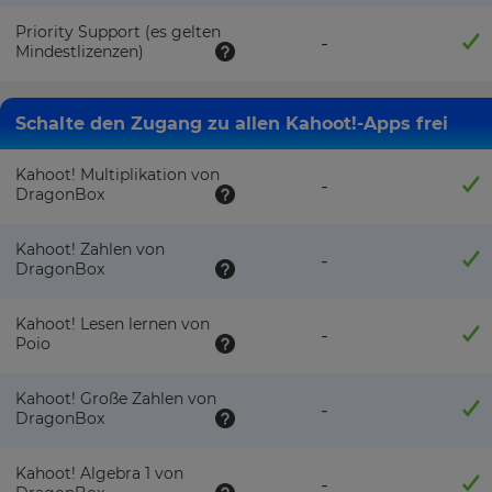
Priority Support (es gelten
-
Mindestlizenzen)
Schalte den Zugang zu allen Kahoot!-Apps frei
Kahoot! Multiplikation von
-
DragonBox
Kahoot! Zahlen von
-
DragonBox
Kahoot! Lesen lernen von
-
Poio
Kahoot! Große Zahlen von
-
DragonBox
Kahoot! Algebra 1 von
-