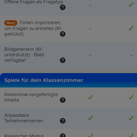
Offene Fragen als Fragetyp
-
Folien importieren,
Neu!
-
um Fragen zu erstellen (KI-
gestützt)
Bildgenerator (KI-
unterstützt) - Bald
-
-
verfügbar!
Spiele für dein Klassenzimmer
Kostenlose vorgefertigte
Inhalte
Anpassbare
Teilnehmernamen
Klassischer Modus