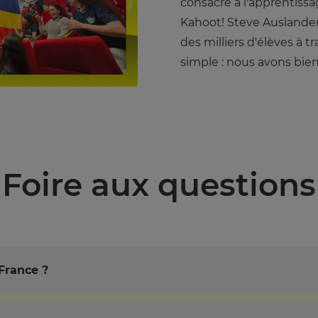
consacré à l'apprentiss
Kahoot! Steve Auslander.
des milliers d'élèves à 
simple : nous avons bie
Foire aux questions
 France ?