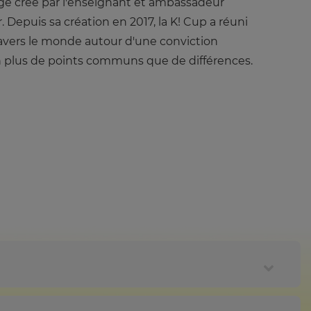
age créé par l'enseignant et ambassadeur
 Depuis sa création en 2017, la K! Cup a réuni
travers le monde autour d'une conviction
n plus de points communs que de différences.