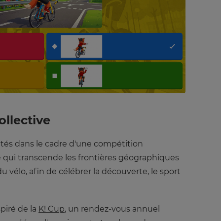
llective
ntés dans le cadre d'une compétition
e qui transcende les frontières géographiques
u vélo, afin de célébrer la découverte, le sport
piré de la
K! Cup
, un rendez-vous annuel