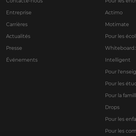
Contacte-nous
Pour les ent
Entreprise
Actimo
Carrières
Motimate
Actualités
Pour les éco
Presse
Whiteboard.
Événements
Intelligent
Pour l'ense
Pour les étu
Pour la famil
Drops
Pour les enfa
Pour les c