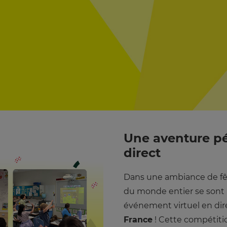
Une aventure pé
direct
Dans une ambiance de fêt
du monde entier se sont 
événement virtuel en dir
France
! Cette compétitio