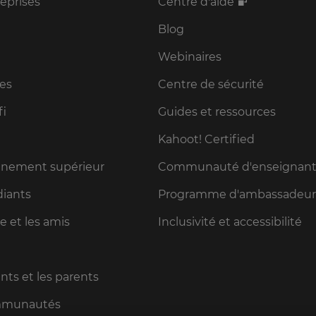
reprises
Centre d'aide
Blog
Webinaires
les
Centre de sécurité
fi
Guides et ressources
Kahoot! Certified
ignement supérieur
Communauté d'enseignant
diants
Programme d'ambassadeur 
le et les amis
Inclusivité et accessibilité
nts et les parents
ommunautés