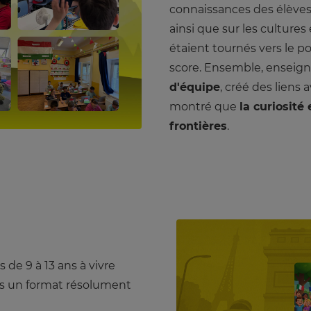
connaissances des élèves 
ainsi que sur les cultures
étaient tournés vers le po
score. Ensemble, enseigna
d'équipe
, créé des liens
montré que
la curiosité
frontières
.
 de 9 à 13 ans à vivre
ns un format résolument