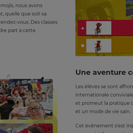
émojis, nous avons
, quelle que soit sa
rendez-vous. Des classes
dre part à cette
Une aventure co
Les élèves se sont affro
internationale convivial
et promeut la pratique d
et un mode de vie sain.
Cet événement s'est ins