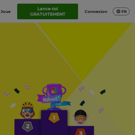
Lance-toi
Joue
Connexion
FR
GRATUITEMENT