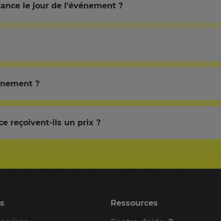
ance le jour de l'événement ?
énement ?
e reçoivent-ils un prix ?
ns
Ressources