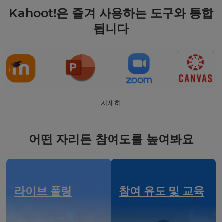
Kahoot!은 즐겨 사용하는 도구와 통합
됩니다
자세히
어떤 자리든 참여도를 높여봐요
라이브 폴링
참여 유도 및 교육