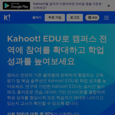
Kahoot!을 알차게 이용하려면 모바일 앱을 다운로
드하세요!
플레이
무료 가입
로그인
KO
Kahoot! EDU로 캠퍼스 전
역에 참여를 확대하고 학업
성과를 높여보세요
캠퍼스 전반의 기존 플랫폼에 완벽하게 통합되는 교육,
평가 및 복습 솔루션인 Kahoot! EDU로 학업 성과를 높
여보세요. 연구에 기반한 Kahoot! EDU는 실시간 펄스
체크, 흥미로운 연습, 데이터 기반 인사이트를 결합하여
학생 성과를 향상시켜 모든 학습자가 제대로 나아가고
있는지 교사가 확인할 수 있도록 합니다.
상위 500개 대학 중 97%
가 신뢰합니다