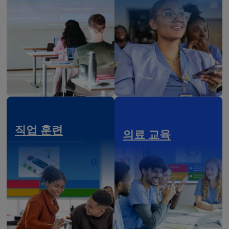
직업 훈련
의료 교육