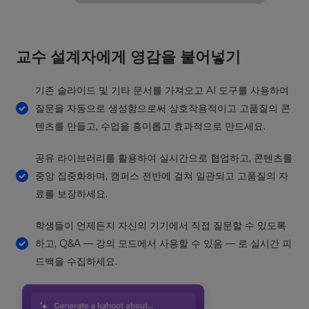
교수 설계자에게 영감을 불어넣기
×
기존 슬라이드 및 기타 문서를 가져오고 AI 도구를 사용하여
Update
질문을 자동으로 생성함으로써 상호작용적이고 고품질의 콘
your
텐츠를 만들고, 수업을 흥미롭고 효과적으로 만드세요.
settings.
Update
공유 라이브러리를 활용하여 실시간으로 협업하고, 콘텐츠를
your
중앙 집중화하며, 캠퍼스 전반에 걸쳐 일관되고 고품질의 자
language,
료를 보장하세요.
region
and
currency.
학생들이 언제든지 자신의 기기에서 직접 질문할 수 있도록
Region
하고, Q&A — 강의 모드에서 사용할 수 있음 — 로 실시간 피
드백을 수집하세요.
This
will