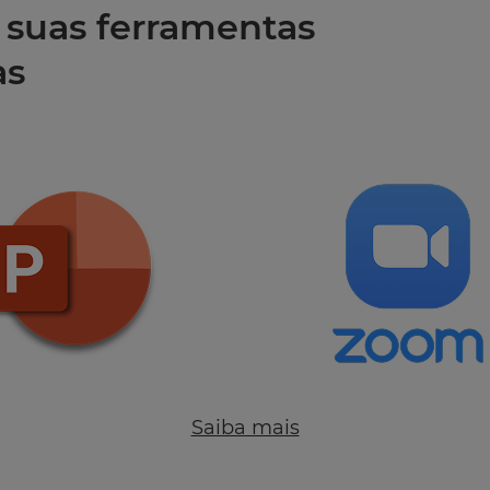
s suas ferramentas
as
Saiba mais