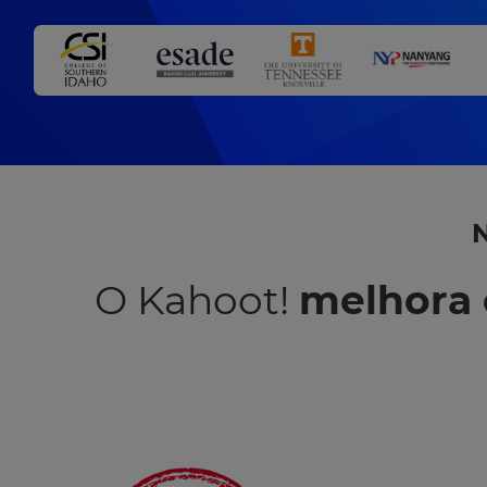
N
O Kahoot!
melhora 