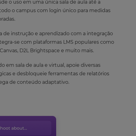
de o uso em uma única sala de aula até a
odo o campus com login único para medidas
radas.
a de instrução e aprendizado com a integração
ntegra-se com plataformas LMS populares como
 Canvas, D2L Brightspace e muito mais.
 em sala de aula e virtual, apoie diversas
cas e desbloqueie ferramentas de relatórios
rega de conteúdo adaptativo.