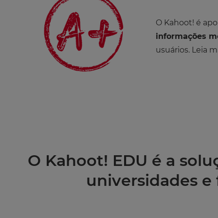
O Kahoot! é apo
informações m
usuários. Leia 
O Kahoot! EDU é a solu
universidades e