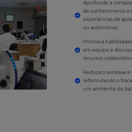
Aprofunde a compree
de conhecimento e m
experiências de apre
ou assíncronas.
Promova habilidades
em equipe e discussã
recursos colaborativo
Reduza o estresse e
reformulando o frac
um ambiente de baix