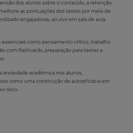
nsão dos alunos sobre o conteúdo, a retenção
elhore as pontuações dos testes por meio de
ndizado engajadoras, ao vivo em sala de aula
 essenciais como pensamento crítico, trabalho
o com flashcards, preparação para testes e
s.
 a ansiedade acadêmica nos alunos,
asso como uma construção de autoeficácia em
o risco.