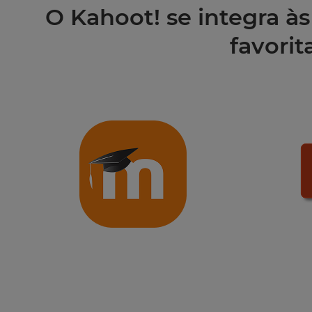
O Kahoot! se integra à
favorit