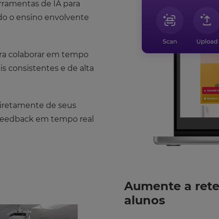
rramentas de IA para
o o ensino envolvente
ara colaborar em tempo
is consistentes e de alta
diretamente de seus
 feedback em tempo real
Aumente a ret
alunos