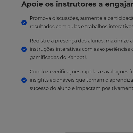
Apoie os instrutores a engaja
Promova discussões, aumente a participaç
resultados com aulas e trabalhos interativos
Registre a presença dos alunos, maximize a 
instruções interativas com as experiências
gamificadas do Kahoot!.
Conduza verificações rápidas e avaliações 
insights acionáveis que tornam o aprendiza
sucesso do aluno e impactam positivamente 
×
Update