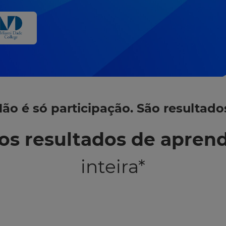
ão é só participação. São resultado
os resultados de apren
inteira*