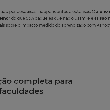
iado por pesquisas independentes e extensas. O
aluno 
elhor
do que 93% daqueles que não o usam, e eles
são 
mais sobre o impacto medido do aprendizado com Kahoo
ção completa para
 faculdades