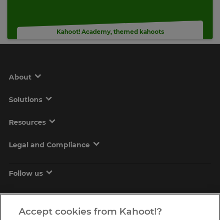
Kahoot! Academy
,
themed kahoots
About
Solutions
Resources
Legal and Compliance
Follow us
Accept cookies from Kahoot!?