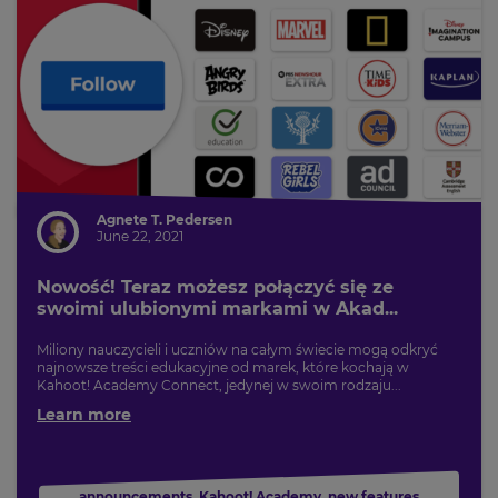
Agnete T. Pedersen
June 22, 2021
Nowość! Teraz możesz połączyć się ze
swoimi ulubionymi markami w Akad...
Miliony nauczycieli i uczniów na całym świecie mogą odkryć
najnowsze treści edukacyjne od marek, które kochają w
Kahoot! Academy Connect, jedynej w swoim rodzaju...
Learn more
announcements
,
Kahoot! Academy
,
new features