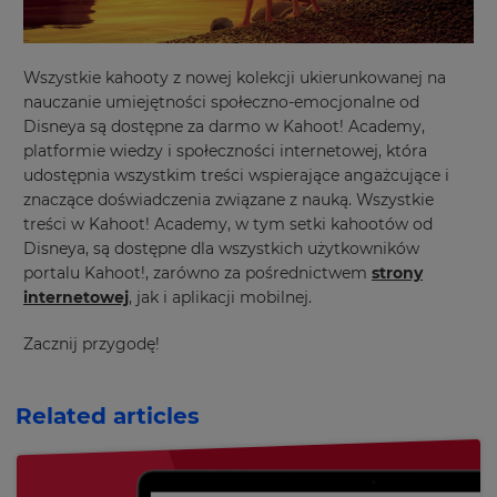
across
the
site.
Wszystkie kahooty z nowej kolekcji ukierunkowanej na
Cancel
nauczanie umiejętności społeczno-emocjonalne od
Save
Disneya są dostępne za darmo w Kahoot! Academy,
Settings
platformie wiedzy i społeczności internetowej, która
udostępnia wszystkim treści wspierające angażcujące i
znaczące doświadczenia związane z nauką. Wszystkie
treści w Kahoot! Academy, w tym setki kahootów od
Disneya, są dostępne dla wszystkich użytkowników
portalu Kahoot!, zarówno za pośrednictwem
strony
internetowej
, jak i aplikacji mobilnej.
Zacznij przygodę!
Related articles