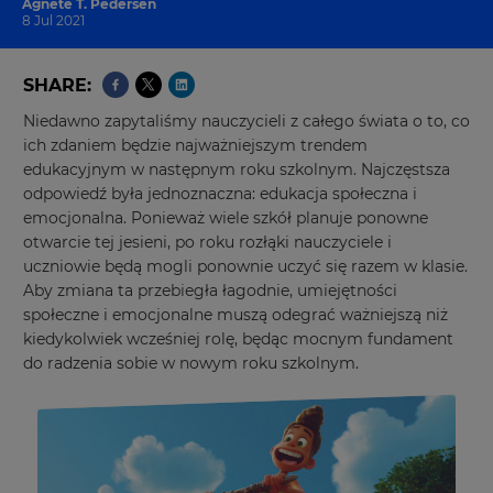
Agnete T. Pedersen
8 Jul 2021
SHARE
Niedawno zapytaliśmy nauczycieli z całego świata o to, co
ich zdaniem będzie najważniejszym trendem
edukacyjnym w następnym roku szkolnym. Najczęstsza
odpowiedź była jednoznaczna: edukacja społeczna i
emocjonalna. Ponieważ wiele szkół planuje ponowne
otwarcie tej jesieni, po roku rozłąki nauczyciele i
uczniowie będą mogli ponownie uczyć się razem w klasie.
Aby zmiana ta przebiegła łagodnie, umiejętności
społeczne i emocjonalne muszą odegrać ważniejszą niż
kiedykolwiek wcześniej rolę, będąc mocnym fundament
do radzenia sobie w nowym roku szkolnym.