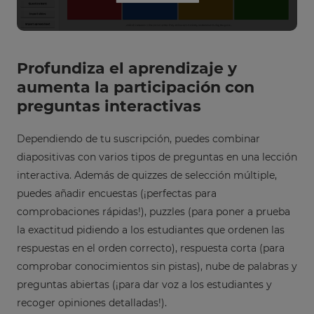
across
the
site.
Cancel
Profundiza el aprendizaje y
Save
aumenta la participación con
Settings
preguntas interactivas
Dependiendo de tu suscripción, puedes combinar
diapositivas con varios tipos de preguntas en una lección
interactiva. Además de quizzes de selección múltiple,
puedes añadir encuestas (¡perfectas para
comprobaciones rápidas!), puzzles (para poner a prueba
la exactitud pidiendo a los estudiantes que ordenen las
respuestas en el orden correcto), respuesta corta (para
comprobar conocimientos sin pistas), nube de palabras y
preguntas abiertas (¡para dar voz a los estudiantes y
recoger opiniones detalladas!).