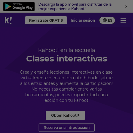
Descarga la app móvil para disfrutar de la
mejor experiencia Kahoot!
Regístrate GRATIS
Iniciar sesión
ES
Kahoot! en la escuela
Clases interactivas
Crea y enseña lecciones interactivas en clase,
virtualmente o en un formato híbrido, ¡atrae
a los estudiantes y aumenta la participación!
No necesitas cambiar entre varias
herramientas, puedes impartir toda una
lección con tu kahoot!
Obtén Kahoot!+
Reserva una introducción