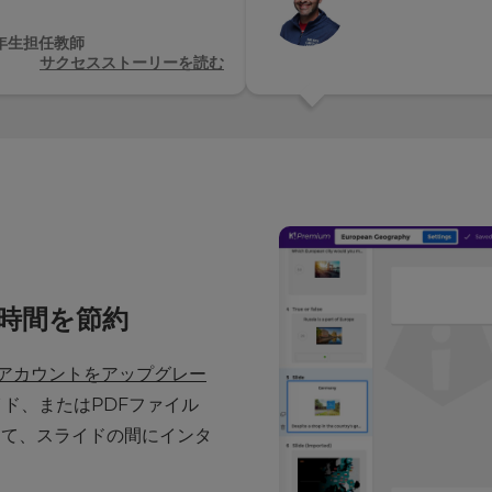
5年生担任教師
サクセスストーリーを読む
時間を節約
アカウントをアップグレー
スライド、またはPDFファイル
して、スライドの間にインタ