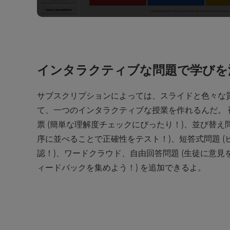
インタラクティブな問題で学びを
サブスクリプションによっては、スライドと色々な
て、一つのインタラクティブな授業を作れるんだ。 
票 (簡単な理解度チェックにぴったり！)、並び替え
序に並べることで正確性をテスト！)、短答式問題 (
認！)、ワードクラウド、自由回答問題 (生徒に意
ィードバックを集めよう！) を追加できるよ。