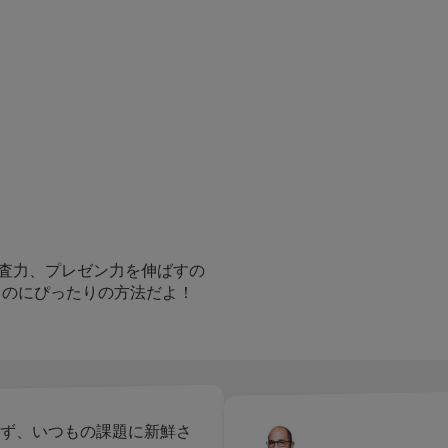
調査力、プレゼン力を伸ばすの
るのにぴったりの方法だよ！
させず、いつもの課題に新鮮さ