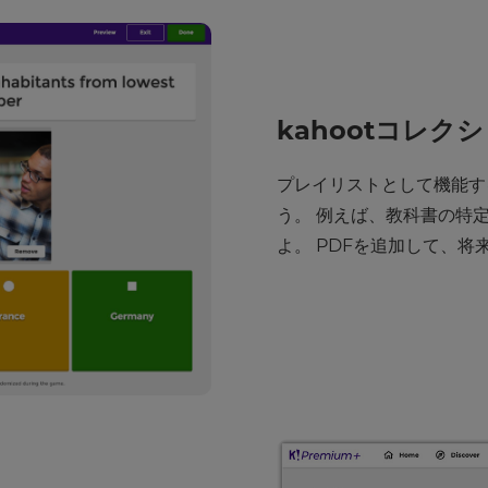
kahootコレ
プレイリストとして機能す
う。 例えば、教科書の特
よ。 PDFを追加して、