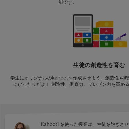
能です。
生徒の創造性を育む
学生にオリジナルのkahootを作成させよう。創造性や
にぴったりだよ！ 創造性、調査力、プレゼン力を高め
×
「Kahoot! を使った授業は、生徒を飽き
Update