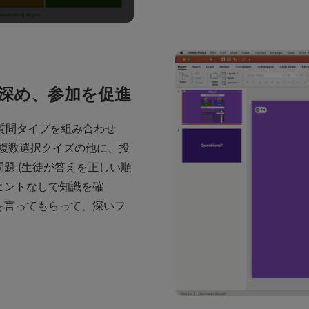
深め、参加を促進
質問タイプを組み合わせ
複数選択クイズの他に、投
問題 (生徒が答えを正しい順
ヒントなしで知識を確
見を言ってもらって、深いフ