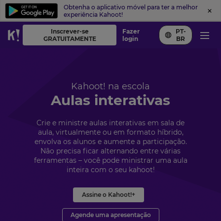
Obtenha o aplicativo móvel para ter a melhor
experiência Kahoot!
Inscrever-se
Fazer
PT-
GRATUITAMENTE
login
BR
Kahoot! na escola
Aulas interativas
Crie e ministre aulas interativas em sala de
aula, virtualmente ou em formato híbrido,
envolva os alunos e aumente a participação.
Não precisa ficar alternando entre várias
ferramentas – você pode ministrar uma aula
inteira com o seu kahoot!
Assine o Kahoot!+
Agende uma apresentação