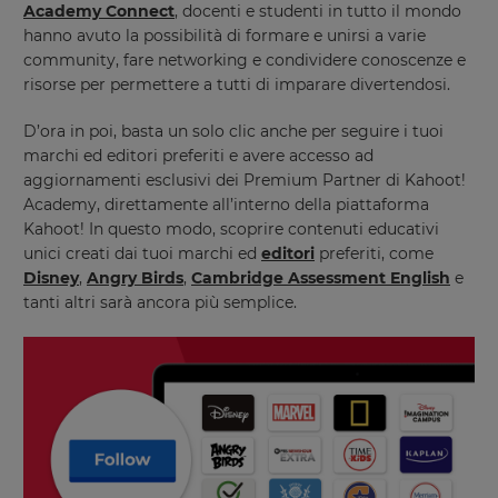
Academy Connect
, docenti e studenti in tutto il mondo
hanno avuto la possibilità di formare e unirsi a varie
community, fare networking e condividere conoscenze e
risorse per permettere a tutti di imparare divertendosi.
D’ora in poi, basta un solo clic anche per seguire i tuoi
marchi ed editori preferiti e avere accesso ad
aggiornamenti esclusivi dei Premium Partner di Kahoot!
Academy, direttamente all’interno della piattaforma
Kahoot! In questo modo, scoprire contenuti educativi
unici creati dai tuoi marchi ed
editori
preferiti, come
Disney
,
Angry Birds
,
Cambridge Assessment English
e
tanti altri sarà ancora più semplice.