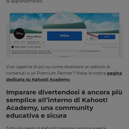
di apprendimento.
Vuoi saperne di più su come diventare un editore di
contenuti o un Premium Partner? Visita la nostra
pagina
dedicata su Kahoot! Academy
.
Imparare divertendosi è ancora più
semplice all’interno di Kahoot!
Academy, una community
educativa e sicura
Tutti gli utenti di Kahoot! possono unirsi a questa