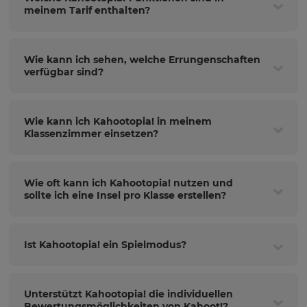
meinem Tarif enthalten?
Wie kann ich sehen, welche Errungenschaften
verfügbar sind?
Wie kann ich Kahootopia! in meinem
Klassenzimmer einsetzen?
Wie oft kann ich Kahootopia! nutzen und
sollte ich eine Insel pro Klasse erstellen?
Ist Kahootopia! ein Spielmodus?
Unterstützt Kahootopia! die individuellen
Bewertungsmöglichkeiten von Kahoot!?