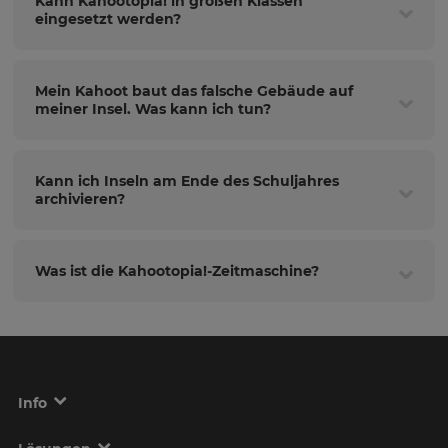
Kann Kahootopia! in großen Klassen
eingesetzt werden?
Mein Kahoot baut das falsche Gebäude auf
meiner Insel. Was kann ich tun?
Kann ich Inseln am Ende des Schuljahres
archivieren?
Was ist die Kahootopia!-Zeitmaschine?
Info