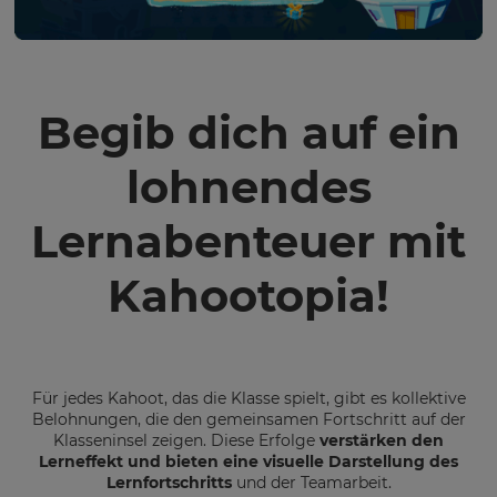
Begib dich auf ein
lohnendes
Lernabenteuer mit
Kahootopia!
Für jedes Kahoot, das die Klasse spielt, gibt es kollektive
Belohnungen, die den gemeinsamen Fortschritt auf der
Klasseninsel zeigen. Diese Erfolge
verstärken den
Lerneffekt und bieten eine visuelle Darstellung des
Lernfortschritts
und der Teamarbeit.