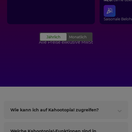
Saisonale Beloh
Alle Preise exklusive MwSt
Wie kann ich auf Kahootopia! zugreifen?
Welche Kahootopia!-Funktionen sind in