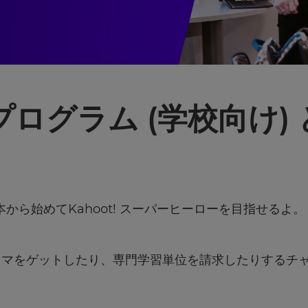
認定プログラム (学校向け
は、基本から始めてKahoot! スーパーヒーローを目指せ
ロマをゲットしたり、専門学習単位を請求したりするチ