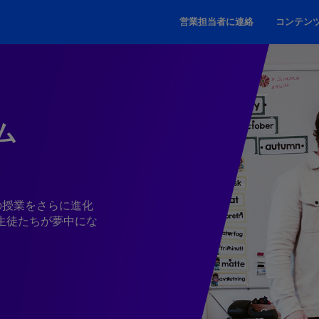
営業担当者に連絡
コンテン
ム
の授業をさらに進化
生徒たちが夢中にな