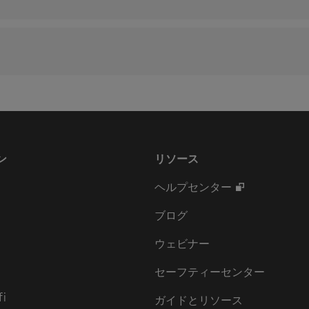
ン
リソース
ヘルプセンター
ブログ
ウェビナー
セーフティーセンター
fi
ガイドとリソース