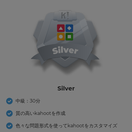
Silver
中級：30分
質の高いkahootを作成
色々な問題形式を使ってkahootをカスタマイズ