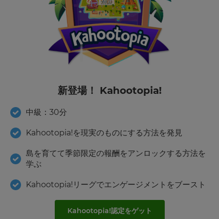
新登場！ Kahootopia!
中級：30分
Kahootopia!を現実のものにする方法を発見
島を育てて季節限定の報酬をアンロックする方法を
学ぶ
Kahootopia!リーグでエンゲージメントをブースト
Kahootopia!認定をゲット