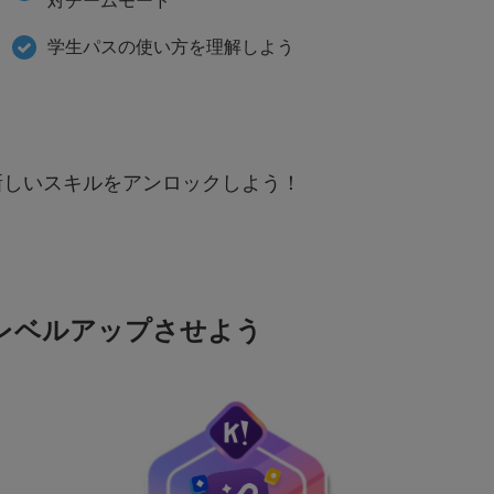
対チームモード
学生パスの使い方を理解しよう
で新しいスキルをアンロックしよう！
にレベルアップさせよう