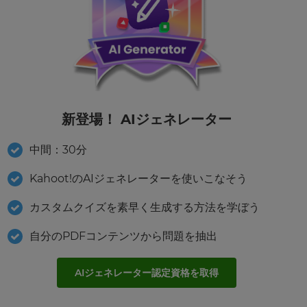
新登場！ AIジェネレーター
中間：30分
Kahoot!のAIジェネレーターを使いこなそう
カスタムクイズを素早く生成する方法を学ぼう
自分のPDFコンテンツから問題を抽出
AIジェネレーター認定資格を取得