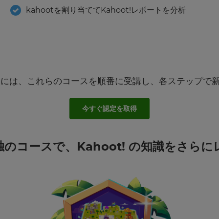
kahootを割り当ててKahoot!レポートを分析
になるには、これらのコースを順番に受講し、各ステップ
今すぐ認定を取得
のコースで、Kahoot! の知識をさら