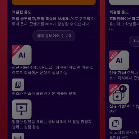
적절한 용도
적절한 용도
매일 공부하고, 매일 복습해 보세요.
AI로 퀴즈와 마
프레젠테이션과 
무리 문제, 콘텐츠를 빠르게 생성할 수 있습니다.
유도하고 학생들의
다.
최대 플레이어 수: 50
최대
신규 기능!
주제, URL, 글, 1장 분량 파일 중 어떤 것
으로도 즉석에서 콘텐츠 생성 가능
신규 기능!
주제나 
로도 즉석에서 콘
퀴즈와 퍼즐이 포함된 기본 복습형 문제
신규 기능!
AI 기
생성
정밀한 답안을 요하는 클래식 라이브 경험 환경과
정확도 경험 환경
핀 고정형 문제와 
드백용 문항