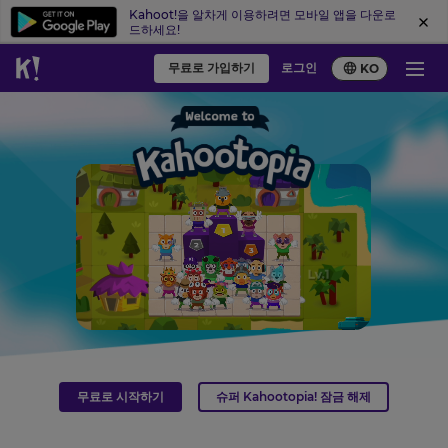
Kahoot!을 알차게 이용하려면 모바일 앱을 다운로
드하세요!
무료로 가입하기
로그인
KO
무료로 시작하기
슈퍼 Kahootopia! 잠금 해제