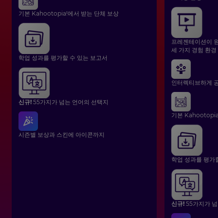
기본 Kahootopia!에서 받는 단체 보상
프레젠테이션이 원
세 가지 경험 환경
학업 성과를 평가할 수 있는 보고서
인터렉티브하게 공
신규!
55가지가 넘는 언어의 선택지
기본 Kahootop
시즌별 보상과 스킨에 아이콘까지
학업 성과를 평가
신규!
55가지가 넘