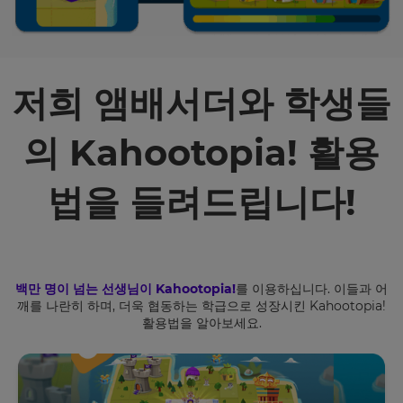
저희 앰배서더와 학생들
의 Kahootopia! 활용
이
메
일
법을 들려드립니다!
주
소
백만 명이 넘는 선생님이 Kahootopia!
를 이용하십니다. 이들과 어
깨를 나란히 하며, 더욱 협동하는 학급으로 성장시킨 Kahootopia!
활용법을 알아보세요.
학
교/