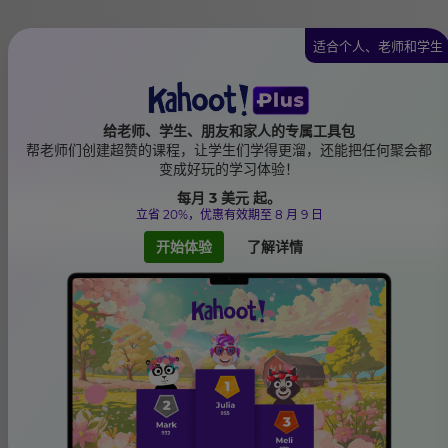
适合个人、老师和学生
给老师、学生、朋友和家人的专属工具包
帮老师们创建超赞的课程，让学生们学得更溜，还能把任何聚会都
变成好玩的学习体验！
每月
3 美元
起。
立省 20%，优惠有效期至 8 月 9 日
开始体验
了解详情