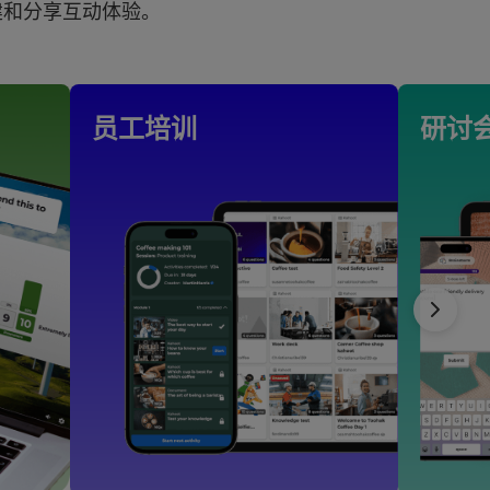
建和分享互动体验。
员工培训
研讨