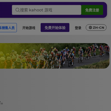
免费注册
搜
索
kahoot
免费开始体验
ZH-CN
联系销售人员
开始游戏
登录
游
戏
台。