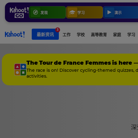
Skip to navigation
发现
学习
演示
跳转至页面内容
3
最新资讯
工作
学校
高等教育
家庭
学习
The Tour de France Femmes is here 
The race is on! Discover cycling-themed quizzes, 
activities.
深