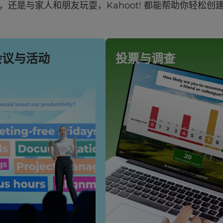
，还是与家人和朋友玩耍，Kahoot! 都能帮助你轻松创
会议与活动
投票与调查