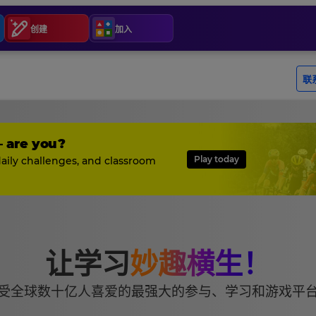
创建
加入
— are you?
Play today
daily challenges, and classroom
让学习
妙趣横生！
受全球数十亿人喜爱的最强大的参与、学习和游戏平