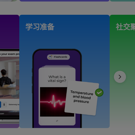
学习准备
社交