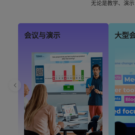
无论是教学、演示
会议与演示
大型
×
Update
your
settings.
Update
your
language,