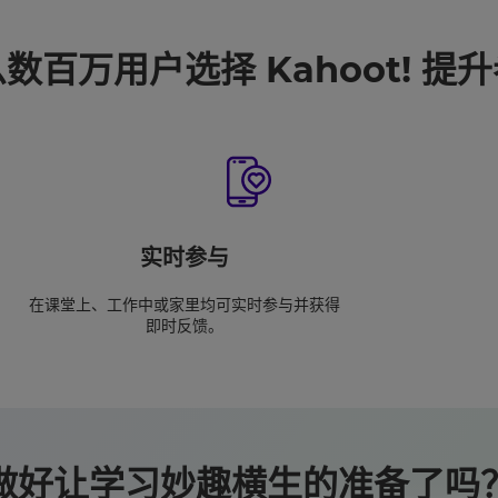
数百万用户选择 Kahoot! 提
实时参与
在课堂上、工作中或家里均可实时参与并获得
即时反馈。
做好让学习妙趣横生的准备了吗