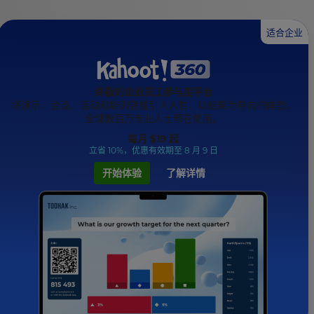
适合企业
终极的企业员工参与度平台
将演示、会议、活动和培训变成引人入胜、以结果为导向的体验，
全球数百万专业人士都在使用。
每月
$19
起
立省 10%，优惠有效期至 8 月 9 日
开始体验
了解详情