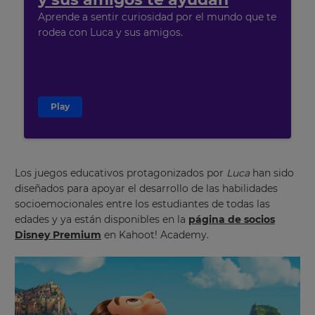
Aprende a sentir curiosidad por el mundo que te
rodea con Luca y sus amigos.
Play
Los juegos educativos protagonizados por
Luca
han sido
diseñados para apoyar el desarrollo de las habilidades
socioemocionales entre los estudiantes de todas las
edades y ya están disponibles en la
página de socios
Disney Premium
en Kahoot! Academy.
×
Update