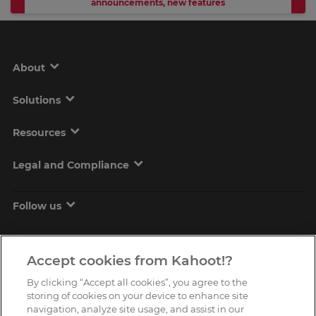
announcements
,
new features
About
Solutions
Resources
Legal and Compliance
Follow us
Accept cookies from Kahoot!?
By clicking “Accept all cookies”, you agree to the
storing of cookies on your device to enhance site
navigation, analyze site usage, and assist in our