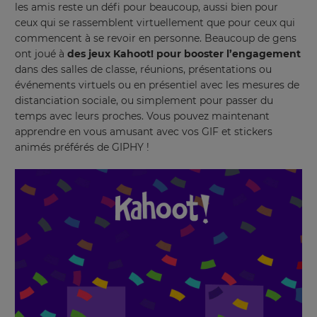
les amis reste un défi pour beaucoup, aussi bien pour
ceux qui se rassemblent virtuellement que pour ceux qui
commencent à se revoir en personne. Beaucoup de gens
ont joué à
des jeux Kahoot! pour booster l’engagement
dans des salles de classe, réunions, présentations ou
événements virtuels ou en présentiel avec les mesures de
distanciation sociale, ou simplement pour passer du
temps avec leurs proches. Vous pouvez maintenant
apprendre en vous amusant avec vos GIF et stickers
animés préférés de GIPHY !