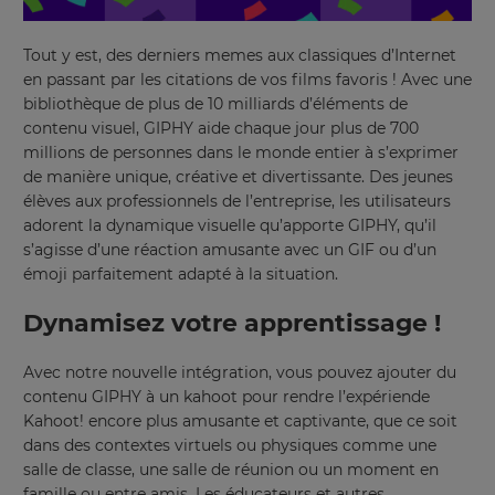
Tout y est, des derniers memes aux classiques d’Internet
en passant par les citations de vos films favoris ! Avec une
bibliothèque de plus de 10 milliards d’éléments de
contenu visuel, GIPHY aide chaque jour plus de 700
millions de personnes dans le monde entier à s’exprimer
de manière unique, créative et divertissante. Des jeunes
élèves aux professionnels de l’entreprise, les utilisateurs
adorent la dynamique visuelle qu’apporte GIPHY, qu’il
s’agisse d’une réaction amusante avec un GIF ou d’un
émoji parfaitement adapté à la situation.
Dynamisez votre apprentissage !
Avec notre nouvelle intégration, vous pouvez ajouter du
contenu GIPHY à un kahoot pour rendre l’expériende
Kahoot! encore plus amusante et captivante, que ce soit
dans des contextes virtuels ou physiques comme une
salle de classe, une salle de réunion ou un moment en
famille ou entre amis.
Les éducateurs et autres