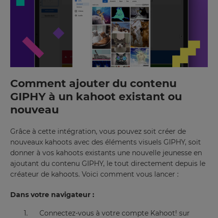
Comment ajouter du contenu
GIPHY à un kahoot existant ou
nouveau
Grâce à cette intégration, vous pouvez soit créer de
nouveaux kahoots avec des éléments visuels GIPHY, soit
donner à vos kahoots existants une nouvelle jeunesse en
×
ajoutant du contenu GIPHY, le tout directement depuis le
créateur de kahoots. Voici comment vous lancer :
Update
your
Dans votre navigateur :
settings.
Update
Connectez-vous à votre compte Kahoot! sur