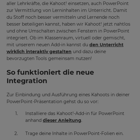
aller Lehrkräfte, die Kahoot! einsetzen, auch PowerPoint
zur Vermittlung von Lerninhalten im Unterricht. Damit
du Stoff noch besser vermitteln und Lernende noch
besser beteiligen kannst, haben wir Kahoot! jetzt nahtlos
und ohne Umschalten zwischen Fenstern in PowerPoint
integriert. Ob im Klassenraum, virtuell oder gemischt,
mit unserem neuen Add-in kannst du
den Unterricht
wirklich interaktiv gestalten
und dazu deine
bevorzugten Tools gemeinsam nutzen!
So funktioniert die neue
Integration
Zur Einbindung und Ausführung eines Kahoots in deiner
PowerPoint-Präsentation gehst du so vor:
Installiere das Kahoot!-Add-in für PowerPoint
anhand
dieser Anleitung
.
Trage deine Inhalte in PowerPoint-Folien ein.