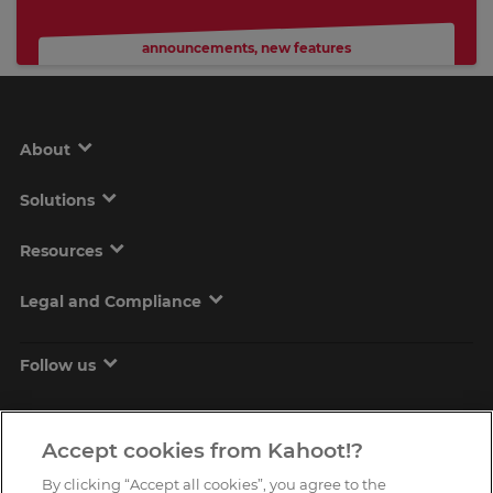
announcements
,
new features
About
Solutions
Resources
Legal and Compliance
Follow us
Accept cookies from Kahoot!?
By clicking “Accept all cookies”, you agree to the